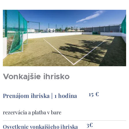
Vonkajšie ihrisko
15 €
Prenájom ihriska | 1 hodina
rezervácia a platba v bare
3€
Osvetlenie vonkajšieho ihriska