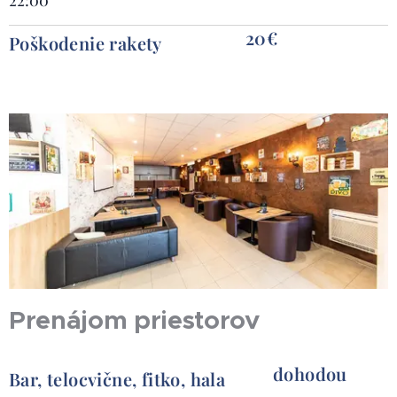
20€
Poškodenie rakety
Prenájom priestorov
dohodou
Bar, telocvične, fitko, hala