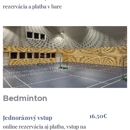
rezervácia a platba v bare
Bedminton
16,50€
Jednorázový vstup
online rezervácia aj platba, vstup na