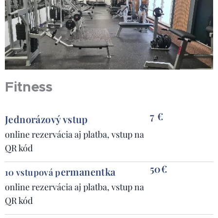
Fitness
7 €
Jednorázový vstup
online rezervácia aj platba, vstup na
QR kód
50€
ermanentka
10 vstupová p
online rezervácia aj platba, vstup na
QR kód