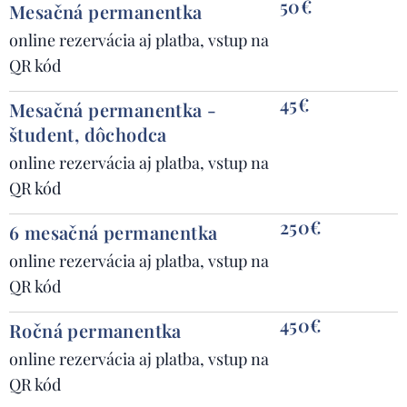
50€
Mesačná permanentka
online rezervácia aj platba, vstup na
QR kód
45€
Mesačná permanentka -
študent, dôchodca
online rezervácia aj platba, vstup na
QR kód
250€
6 mesačná permanentka
online rezervácia aj platba, vstup na
QR kód
450€
Ročná permanentka
online rezervácia aj platba, vstup na
QR kód