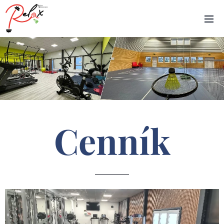
Cenník